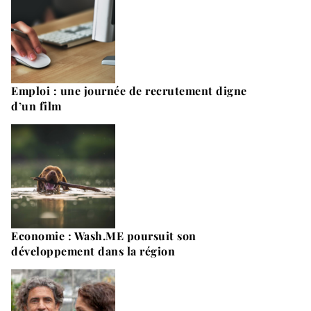
Emploi : une journée de recrutement digne
d’un film
Economie : Wash.ME poursuit son
développement dans la région