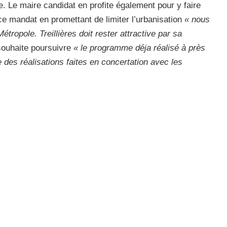
e. Le maire candidat en profite également pour y faire
ce mandat en promettant de limiter l’urbanisation
« nous
opole. Treillières doit rester attractive par sa
 souhaite poursuivre
« le programme déja réalisé à près
des réalisations faites en concertation avec les