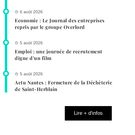
6 août 2026
Economie : Le Journal des entreprises
repris par le groupe Overlord
5 août 2026
Emploi : une journée de recrutement
digne d’un film
5 août 2026
Actu Nantes : Fermeture de la Déchèterie
de Saint-Herblain
Lire + d'infos