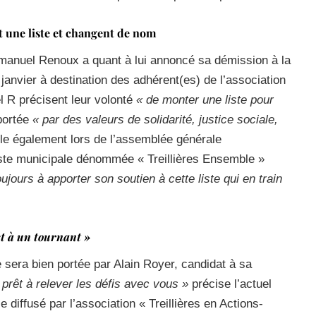
t une liste et changent de nom
manuel Renoux a quant à lui annoncé sa démission à la
anvier à destination des adhérent(es) de l’association
 R précisent leur volonté
« de monter une liste pour
portée
« par des valeurs de solidarité, justice sociale,
le également lors de l’assemblée générale
iste municipale dénommée « Treillières Ensemble »
jours à apporter son soutien à cette liste qui en train
st à un tournant »
e sera bien portée par Alain Royer, candidat à sa
s prêt à relever les défis avec vous »
précise l’actuel
diffusé par l’association « Treillières en Actions-