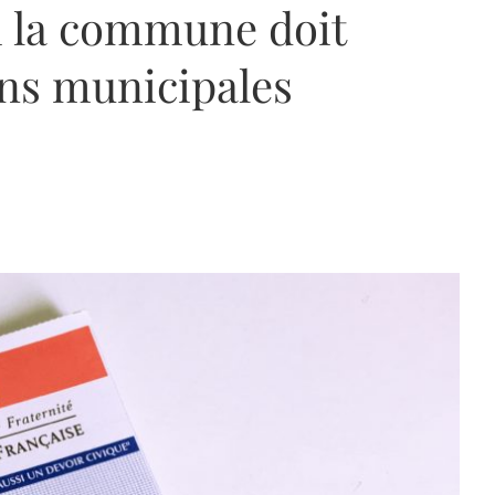
oi la commune doit
ons municipales