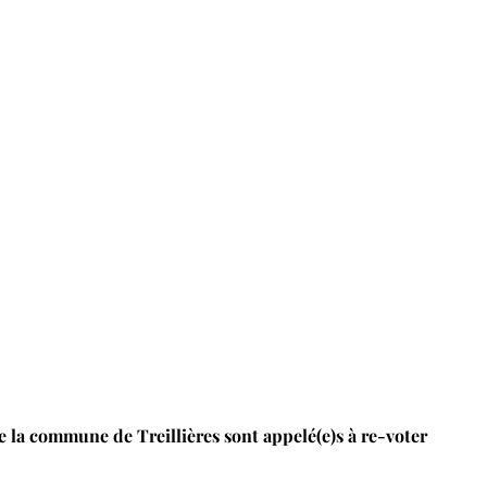
e la commune de Treillières sont appelé(e)s à re-voter