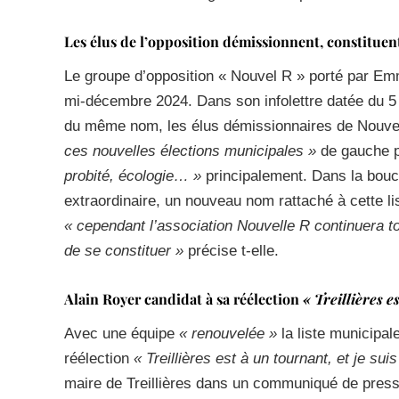
Les élus de l’opposition démissionnent, constituen
Le groupe d’opposition « Nouvel R » porté par Em
mi-décembre 2024. Dans son infolettre datée du 5 j
du même nom, les élus démissionnaires de Nouvel
ces nouvelles élections municipales »
de gauche 
probité, écologie… »
principalement. Dans la bouc
extraordinaire, un nouveau nom rattaché à cette l
« cependant l’association Nouvelle R continuera tou
de se constituer »
précise t-elle.
Alain Royer candidat à sa réélection
« Treillières e
Avec une équipe
« renouvelée »
la liste municipal
réélection
« Treillières est à un tournant, et je sui
maire de Treillières dans un communiqué de presse 