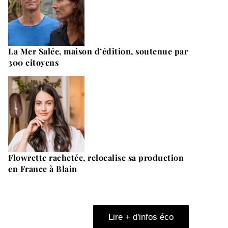
La Mer Salée, maison d’édition, soutenue par
300 citoyens
Flowrette rachetée, relocalise sa production
en France à Blain
Lire + d'infos éco