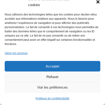
production en France à Blain
cookies
Nous utilisons des technologies telles que les cookies pour stocker et/ou
accéder aux informations relatives aux appareils. Nous le faisons pour
améliorer l’expérience de navigation et pour afficher des publicités
Lire + d'infos éco
personnalisées. Le fait de consentir à ces technologies nous permettra de
traiter des données telles que le comportement de navigation ou les ID
uniques sur ce site. Le fait de ne pas consentir ou de retirer son
consentement peut avoir un effet négatif sur certaines fonctionnalités et
fonctions.
Gérer les services
Accepter
Refuser
Voir les préférences
Politique de confidentialité