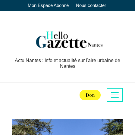
Mon Espace Abonné
Nous contacter
Actu Nantes : Info et actualité sur l'aire urbaine de
Nantes
Don