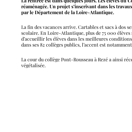
La rentrée est dans quelques jours. Les élèves du
réaménagée. Un projet s’inscrivant dans les travau
par le Département de la Loire-Atlantique.
La fin des vacances arrive. Cartables et sacs à dos 
scolaire. En Loire-Atlantique, plus de 75 000 élèves 
d’accueillir les élèves dans les meilleures conditi
dans ses 82 collèges publics, l’accent est notamment
La cour du collège Pont-Rousseau à Rezé a ainsi ré
végétalisée.