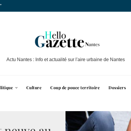
”
Actu Nantes : Info et actualité sur l'aire urbaine de Nantes
litique
Culture
Coup de pouce territoire
Dossiers
t neuve au