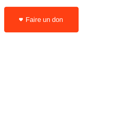
Faire un don