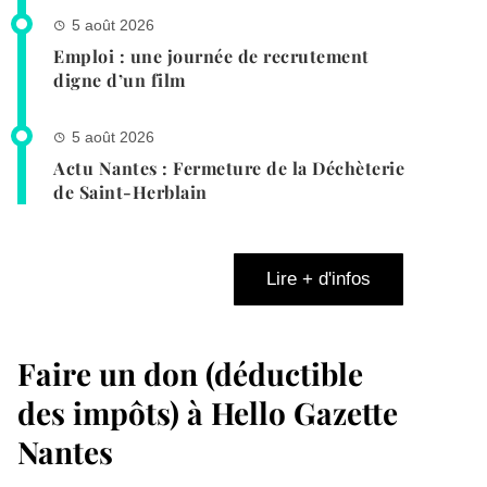
5 août 2026
Emploi : une journée de recrutement
digne d’un film
5 août 2026
Actu Nantes : Fermeture de la Déchèterie
de Saint-Herblain
Lire + d'infos
Faire un don (déductible
des impôts) à Hello Gazette
Nantes