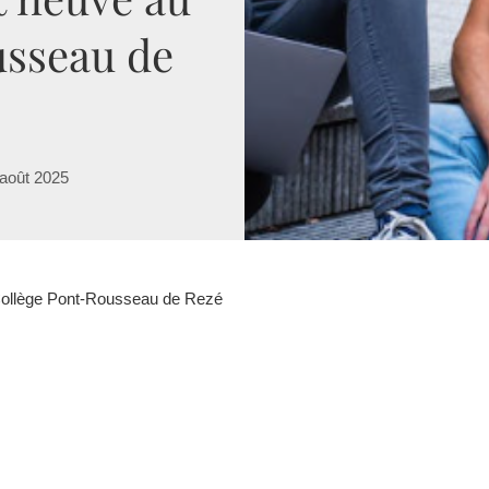
usseau de
août 2025
Collège Pont-Rousseau de Rezé