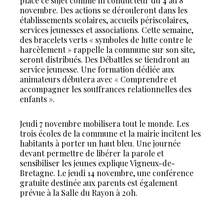
place ce sujet comme fil conducteur du 4 au 8
novembre. Des actions se dérouleront dans les
établissements scolaires, accueils périscolaires,
services jeunesses et associations. Cette semaine,
des bracelets verts « symboles de lutte contre le
harcèlement » rappelle la commune sur son site,
seront distribués. Des Débattles se tiendront au
service jeunesse. Une formation dédiée aux
animateurs débutera avec « Comprendre et
accompagner les souffrances relationnelles des
enfants ».
Jeudi 7 novembre mobilisera tout le monde. Les
trois écoles de la commune et la mairie incitent les
habitants à porter un haut bleu. Une journée
devant permettre de libérer la parole et
sensibiliser les jeunes explique Vigneux-de-
Bretagne. Le jeudi 14 novembre, une conférence
gratuite destinée aux parents est également
prévue à la Salle du Rayon à 20h.