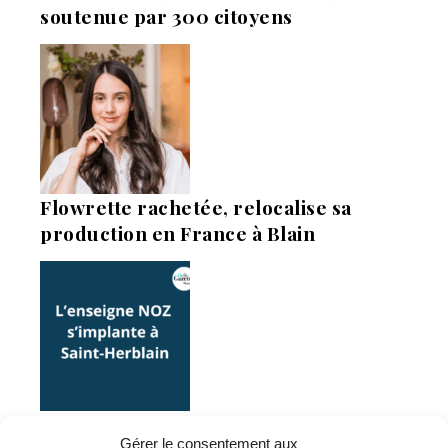
soutenue par 300 citoyens
Flowrette rachetée, relocalise sa
production en France à Blain
Saint-Herblain : L’ouverture du
Gérer le consentement aux