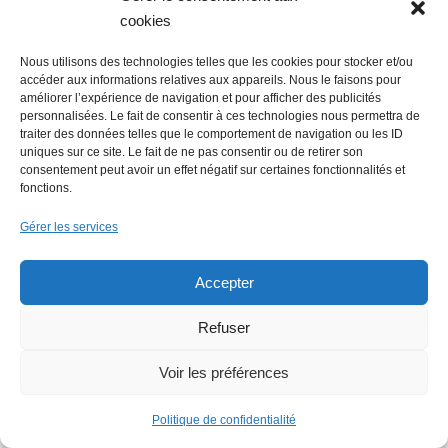
magasin NOZ reportée
cookies
Nous utilisons des technologies telles que les cookies pour stocker et/ou
accéder aux informations relatives aux appareils. Nous le faisons pour
Lire + d'infos éco
améliorer l’expérience de navigation et pour afficher des publicités
personnalisées. Le fait de consentir à ces technologies nous permettra de
traiter des données telles que le comportement de navigation ou les ID
uniques sur ce site. Le fait de ne pas consentir ou de retirer son
consentement peut avoir un effet négatif sur certaines fonctionnalités et
fonctions.
Gérer les services
Accepter
Refuser
Voir les préférences
Politique de confidentialité