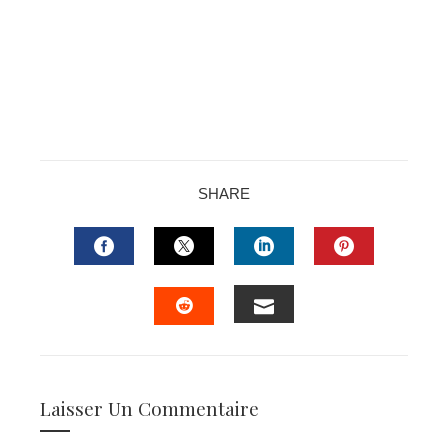
SHARE
FACEBOOK
TWITTER
LINKEDIN
PINTERES
EMAIL
STUMBLEUPON
Laisser Un Commentaire