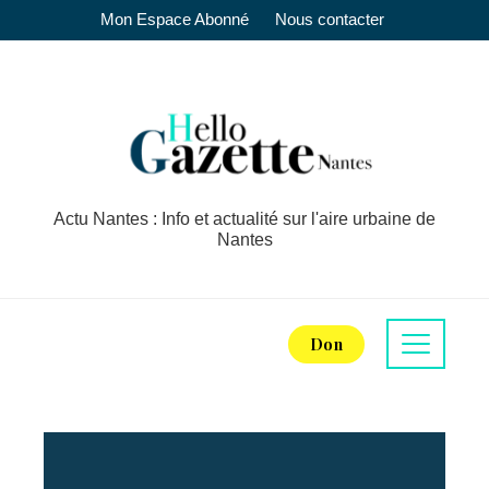
Mon Espace Abonné
Nous contacter
Actu Nantes : Info et actualité sur l'aire urbaine de
Nantes
Don