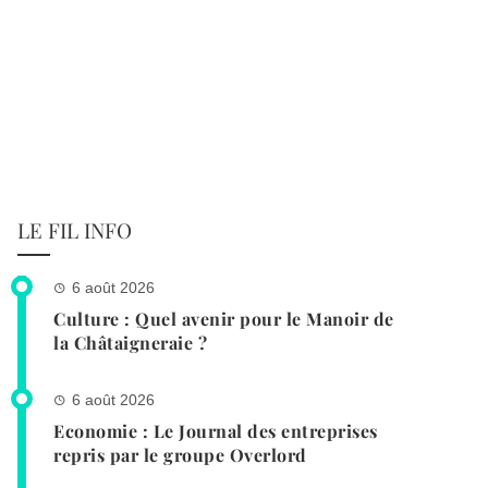
LE FIL INFO
6 août 2026
Culture : Quel avenir pour le Manoir de
la Châtaigneraie ?
6 août 2026
Economie : Le Journal des entreprises
repris par le groupe Overlord