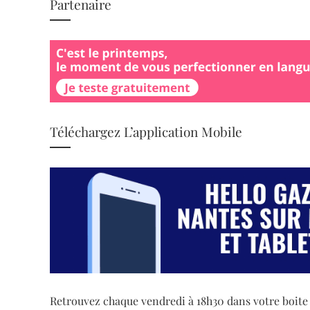
Partenaire
Téléchargez L’application Mobile
Retrouvez chaque vendredi à 18h30 dans votre boite ma