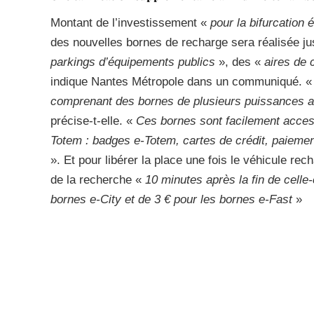
Montant de l’investissement «
pour la bifurcation 
des nouvelles bornes de recharge sera réalisée jus
parkings d’équipements publics
», des «
aires de 
indique Nantes Métropole dans un communiqué. «
comprenant des bornes de plusieurs puissances a
précise-t-elle. «
Ces bornes sont facilement access
Totem : badges e-Totem, cartes de crédit, paiemen
». Et pour libérer la place une fois le véhicule rec
de la recherche «
10 minutes après la fin de celle
bornes e-City et de 3 € pour les bornes e-Fast
»