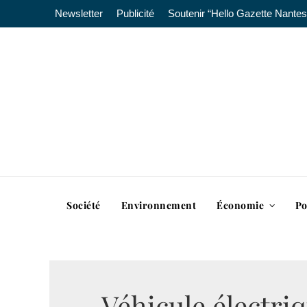
Newsletter
Publicité
Soutenir “Hello Gazette Nantes
Société
Environnement
Économie
Po
Véhicule électriq