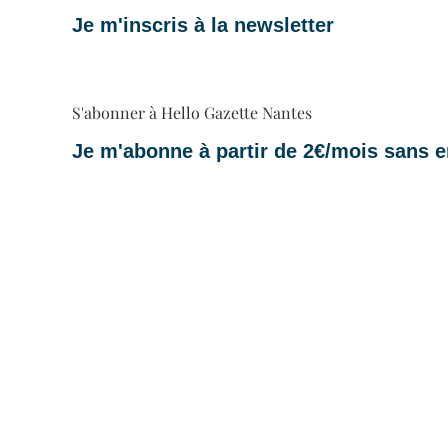
Je m'inscris à la newsletter
S'abonner à Hello Gazette Nantes
Je m'abonne à partir de 2€/mois sans