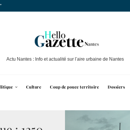
”
Actu Nantes : Info et actualité sur l'aire urbaine de Nantes
litique
Culture
Coup de pouce territoire
Dossiers
ue : 1250