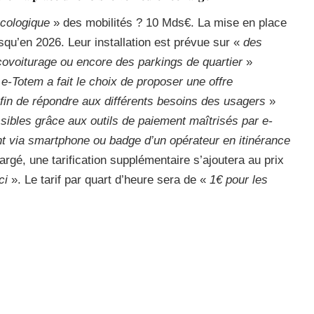
écologique
» des mobilités ? 10 Mds€. La mise en place
qu’en 2026. Leur installation est prévue sur «
des
covoiturage ou encore des parkings de quartier
»
e-Totem a fait le choix de proposer une offre
fin de répondre aux différents besoins des usagers
»
ibles grâce aux outils de paiement maîtrisés par e-
t via smartphone ou badge d’un opérateur en itinérance
hargé, une tarification supplémentaire s’ajoutera au prix
-ci
». Le tarif par quart d’heure sera de «
1€ pour les