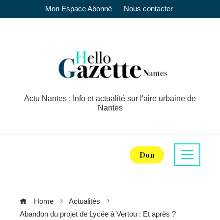
Mon Espace Abonné
Nous contacter
Actu Nantes : Info et actualité sur l'aire urbaine de
Nantes
Don
Home
Actualités
Abandon du projet de Lycée à Vertou : Et après ?