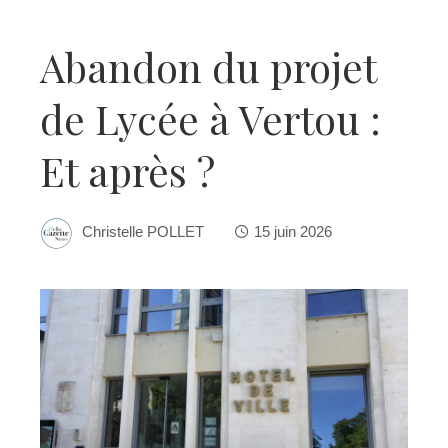
Abandon du projet
de Lycée à Vertou :
Et après ?
Christelle POLLET
15 juin 2026
ebook
ter