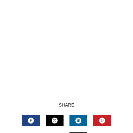
SHARE
FACEBOOK
TWITTER
LINKEDIN
PINTERES