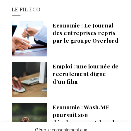
LE FIL ECO
Economie : Le Journal
des entreprises repris
par le groupe Overlord
Emploi : une journée de
recrutement digne
d’un film
Economie : Wash.ME
poursuit son
développement dans la
région
Gérer le consentement aux