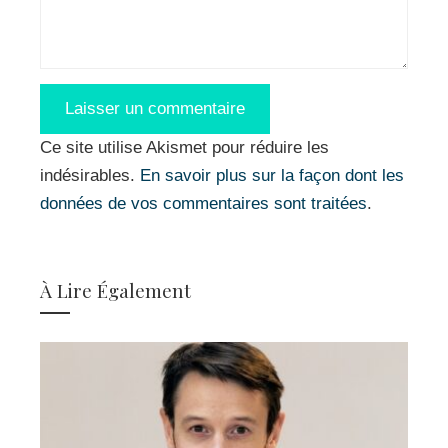
Ce site utilise Akismet pour réduire les
indésirables.
En savoir plus sur la façon dont les
données de vos commentaires sont traitées
.
À Lire Également