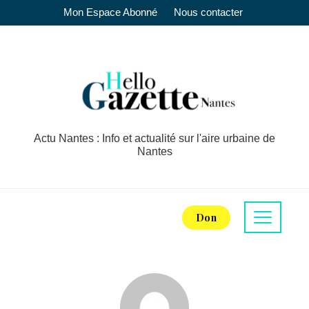
Mon Espace Abonné
Nous contacter
Actu Nantes : Info et actualité sur l'aire urbaine de
Nantes
Don