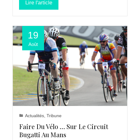
Lire l'article
19
Août
Actualités
,
Tribune
Faire Du Vélo … Sur Le Circuit
Bugatti Au Mans