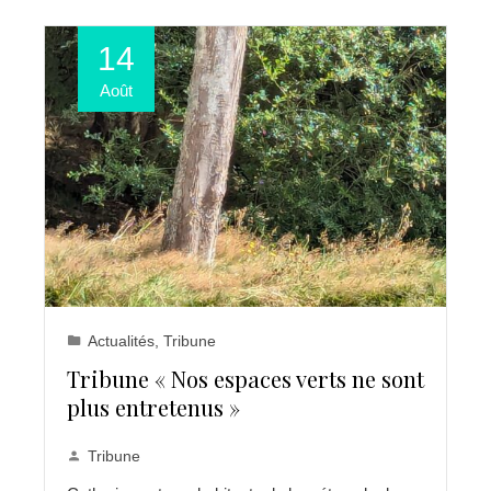
14
Août
Actualités
,
Tribune
Tribune « Nos espaces verts ne sont
plus entretenus »
Tribune