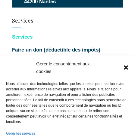
44200 Nantes
Services
Services
Faire un don (déductible des impôts)
Apprendre l’anglais
Gérer le consentement aux
cookies
Proposer une Tribune
Nous utilisons des technologies telles que les cookies pour stocker et/ou
Newsletter
accéder aux informations relatives aux appareils. Nous le faisons pour
améliorer l’expérience de navigation et pour afficher des publicités
personnalisées. Le fait de consentir à ces technologies nous permettra de
Publicité
traiter des données telles que le comportement de navigation ou les ID
uniques sur ce site. Le fait de ne pas consentir ou de retirer son
Nous contacter
consentement peut avoir un effet négatif sur certaines fonctionnalités et
fonctions.
Gérer les services