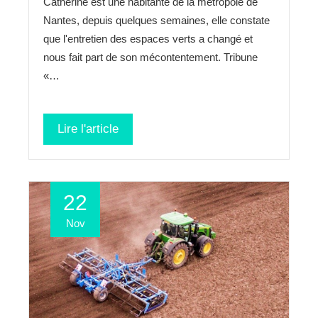
Catherine est une habitante de la métropole de
Nantes, depuis quelques semaines, elle constate
que l'entretien des espaces verts a changé et
nous fait part de son mécontentement. Tribune
«…
Lire l'article
22
Nov