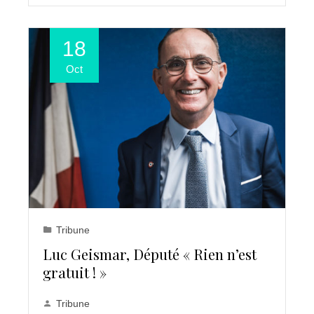
18
Oct
Tribune
Luc Geismar, Député « Rien n’est
gratuit ! »
Tribune