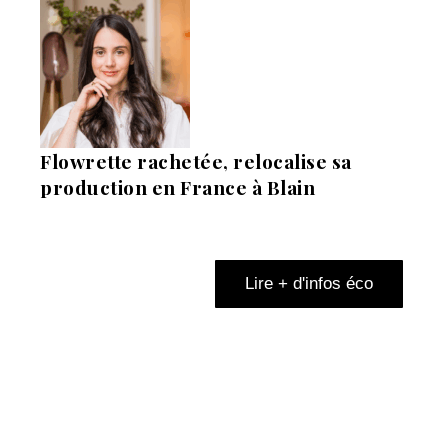
Flowrette rachetée, relocalise sa
production en France à Blain
Lire + d'infos éco