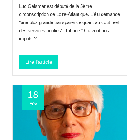
Luc Geismar est député de la 5ème
circonscription de Loire-Atlantique. L'élu demande
"une plus grande transparence quant au coût réel
des services publics". Tribune “ Où vont nos
impôts ?…
Lire l'article
18
Fév