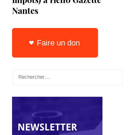
Nantes
Faire un don
Rechercher :