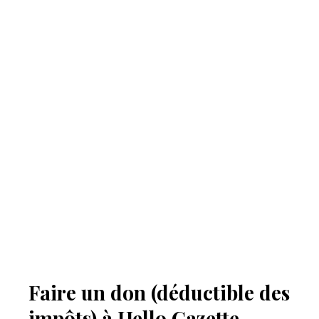
Faire un don (déductible des
impôts) à Hello Gazette