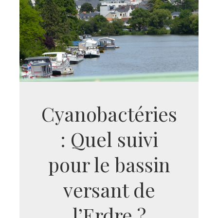
Cyanobactéries
: Quel suivi
pour le bassin
versant de
l’Erdre ?