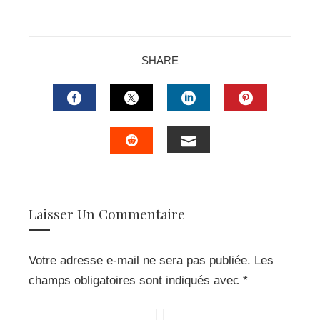
SHARE
FACEBOOK
TWITTER
LINKEDIN
PINTERES
EMAIL
STUMBLEUPON
Laisser Un Commentaire
Votre adresse e-mail ne sera pas publiée.
Les
champs obligatoires sont indiqués avec
*