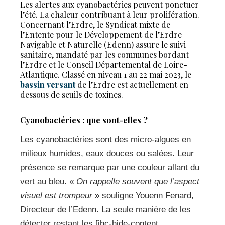
Les alertes aux cyanobactéries peuvent ponctuer
l’été. La chaleur contribuant à leur prolifération.
Concernant l’Erdre, le Syndicat mixte de
l’Entente pour le Développement de l’Erdre
Navigable et Naturelle (Edenn) assure le suivi
sanitaire, mandaté par les communes bordant
l’Erdre et le Conseil Départemental de Loire-
Atlantique. Classé en niveau 1 au 22 mai 2023, le
bassin versant
de l’Erdre est actuellement en
dessous de seuils de toxines.
Cyanobactéries : que sont-elles ?
Les cyanobactéries sont des micro-algues en
milieux humides, eaux douces ou salées. Leur
présence se remarque par une couleur allant du
vert au bleu. «
On rappelle souvent que l’aspect
visuel est trompeur
» souligne Youenn Fenard,
Directeur de l’Edenn. La seule manière de les
détecter restant les [ihc-hide-content