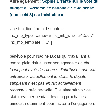
A lire également :
Sophie Errante sur le vote du
budget à l’Assemblée nationale : « Je pense
[que le 49.3] est inévitable »
Une fonction [ihc-hide-content
ihc_mb_type= »show » ihc_mb_who= »4,5,6,7″
ihc_mb_template= »1″ ]
bénévole pour Nadine Lucas qui travaillant à
temps plein doit ajuster son agenda
« un élu
local peut avoir des heures d’attribuées par son
entreprise, actuellement le statut le député
suppléant n’est pas en fait actuellement
reconnu »
précise-t-elle. Elle aimerait voir ce
statut évoluer pendant les cinq prochaines
années, notamment pour inciter à l’engagement