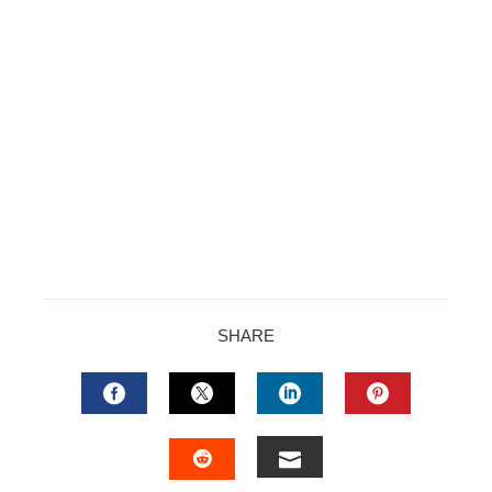
SHARE
FACEBOOK
TWITTER
LINKEDIN
PINTERES