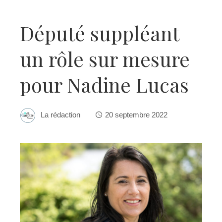
Député suppléant
un rôle sur mesure
pour Nadine Lucas
La rédaction
20 septembre 2022
ebook
ter