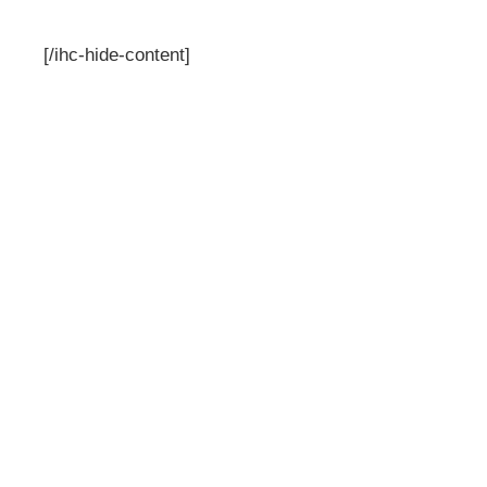
[/ihc-hide-content]