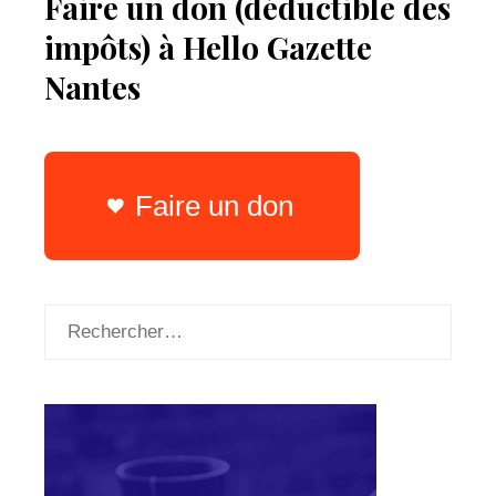
Faire un don (déductible des
impôts) à Hello Gazette
Nantes
Faire un don
Rechercher :