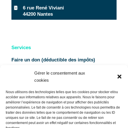
6 rue René Viviani
44200 Nantes
Services
Services
Faire un don (déductible des impôts)
Apprendre l’anglais
Gérer le consentement aux
cookies
Proposer une Tribune
Nous utilisons des technologies telles que les cookies pour stocker et/ou
Newsletter
accéder aux informations relatives aux appareils. Nous le faisons pour
améliorer l’expérience de navigation et pour afficher des publicités
personnalisées. Le fait de consentir à ces technologies nous permettra de
Publicité
traiter des données telles que le comportement de navigation ou les ID
uniques sur ce site. Le fait de ne pas consentir ou de retirer son
Nous contacter
consentement peut avoir un effet négatif sur certaines fonctionnalités et