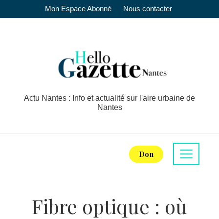
Mon Espace Abonné
Nous contacter
Actu Nantes : Info et actualité sur l'aire urbaine de
Nantes
Don
Fibre optique : où