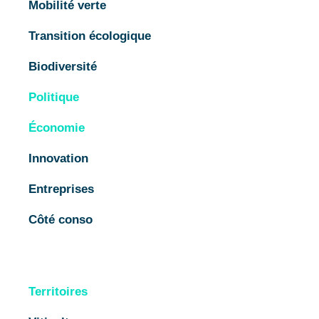
Mobilité verte
Transition écologique
Biodiversité
Politique
Économie
Innovation
Entreprises
Côté conso
Territoires