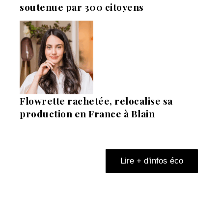
soutenue par 300 citoyens
Flowrette rachetée, relocalise sa
production en France à Blain
Lire + d'infos éco