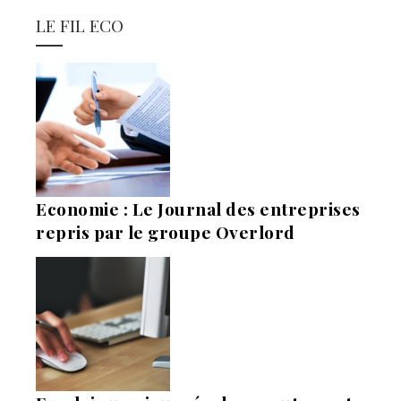
LE FIL ECO
Economie : Le Journal des entreprises
repris par le groupe Overlord