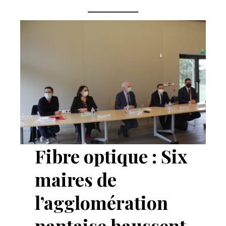
Fibre optique : Six
maires de
l’agglomération
nantaise haussent