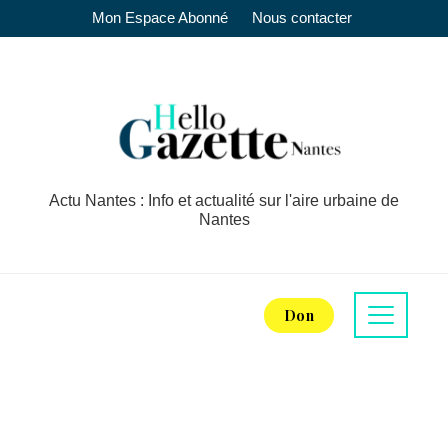
Mon Espace Abonné
Nous contacter
Actu Nantes : Info et actualité sur l'aire urbaine de
Nantes
Don