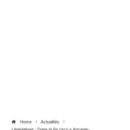
Home
Actualités
Législatives : Dans la 6e circo « Ancenis-