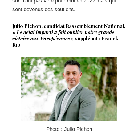
sûr n’ont pas voté pour moi en 2022 mais qui
sont devenus des soutiens.
Julio Pichon, candidat Rassemblement National,
«
Le délai imparti a fait oublier notre grande
victoire aux Européennes
» suppléant : Franck
Rio
Photo : Julio Pichon