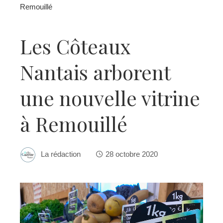
Remouillé
Les Côteaux
Nantais arborent
une nouvelle vitrine
à Remouillé
La rédaction
28 octobre 2020
ebook