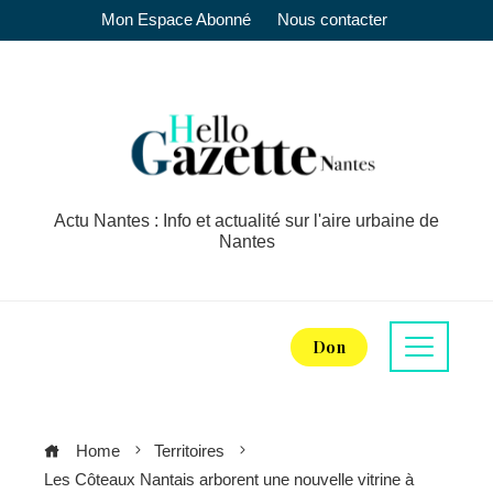
Mon Espace Abonné
Nous contacter
Actu Nantes : Info et actualité sur l'aire urbaine de
Nantes
Don
Home
Territoires
Les Côteaux Nantais arborent une nouvelle vitrine à