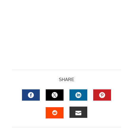
SHARE
FACEBOOK
TWITTER
LINKEDIN
PINTERES
EMAIL
STUMBLEUPON