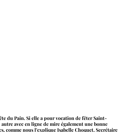
te du Pain. Si elle a pour vocation de fêter Saint-
ut autre avec en ligne de mire également une bonne
nes, comme nous l’explique Isabelle Choquet, Secrétaire