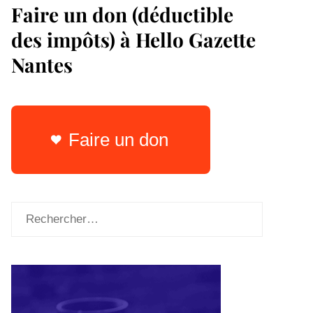
Faire un don (déductible
des impôts) à Hello Gazette
Nantes
Faire un don
Rechercher :