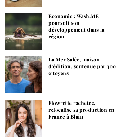
Economie : Wash.ME
poursuit son
développement dans la
région
La Mer Salée, maison
d’édition, soutenue par 300
citoyens
Flowrette rachetée,
relocalise sa production en
France à Blain