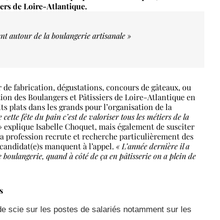
iers de Loire-Atlantique.
nent autour de la boulangerie artisanale »
r de fabrication, dégustations, concours de gâteaux, ou
tion des Boulangers et Pâtissiers de Loire-Atlantique en
s plats dans les grands pour l’organisation de la
 cette fête du pain c’est de valoriser tous les métiers de la
 »
explique Isabelle Choquet, mais également de susciter
 la profession recrute et recherche particulièrement des
 candidat(e)s manquent à l’appel.
« L’année dernière il a
 boulangerie, quand à côté de ça en pâtisserie on a plein de
s
e scie sur les postes de salariés notamment sur les