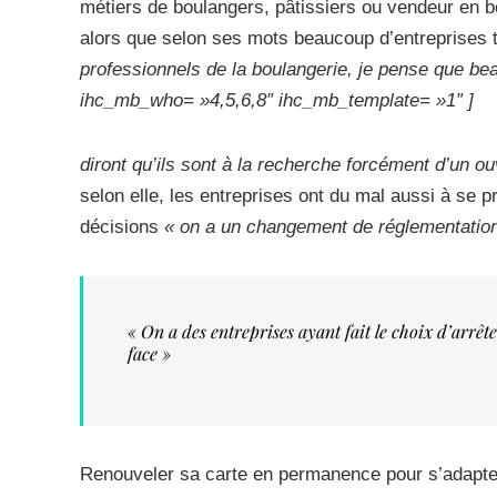
métiers de boulangers, pâtissiers ou vendeur en 
alors que selon ses mots beaucoup d’entreprises tr
professionnels de la boulangerie, je pense que b
ihc_mb_who= »4,5,6,8″ ihc_mb_template= »1″ ]
diront qu’ils sont à la recherche forcément d’un o
selon elle, les entreprises ont du mal aussi à se pr
décisions
« on a un changement de réglementation
« On a des entreprises ayant fait le choix d’arrêt
face »
Renouveler sa carte en permanence pour s’adapter