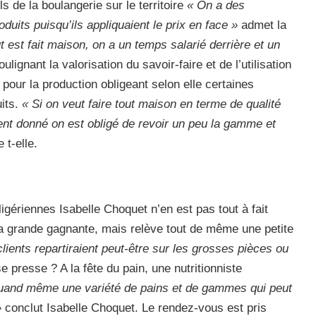
s de la boulangerie sur le territoire
« On a des
oduits puisqu’ils appliquaient le prix en face »
admet la
ut est fait maison, on a un temps salarié derrière et un
oulignant la valorisation du savoir-faire et de l’utilisation
our la production obligeant selon elle certaines
its.
« Si on veut faire tout maison en terme de qualité
ent donné on est obligé de revoir un peu la gamme et
 t-elle.
gériennes Isabelle Choquet n’en est pas tout à fait
e la grande gagnante, mais relève tout de même une petite
lients repartiraient peut-être sur les grosses pièces ou
se presse ? A la fête du pain, une nutritionniste
uand même une variété de pains et de gammes qui peut
»
conclut Isabelle Choquet. Le rendez-vous est pris