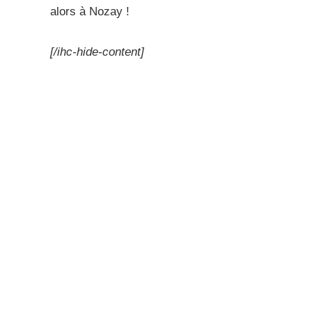
alors à Nozay !
[/ihc-hide-content]