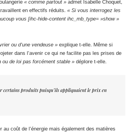
boulangerie
« comme partout »
admet Isabelle Choquet,
availlent en effectifs réduits.
« Si vous interrogez les
eaucoup vous [ihc-hide-content ihc_mb_type= »show »
uvrier ou d’une vendeuse »
explique t-elle. Même si
ojeter dans l’avenir ce qui ne facilite pas les prises de
 ou de loi pas forcément stable »
déplore t-elle.
er certains produits puisqu’ils appliquaient le prix en
 au coût de l’énergie mais également des matières