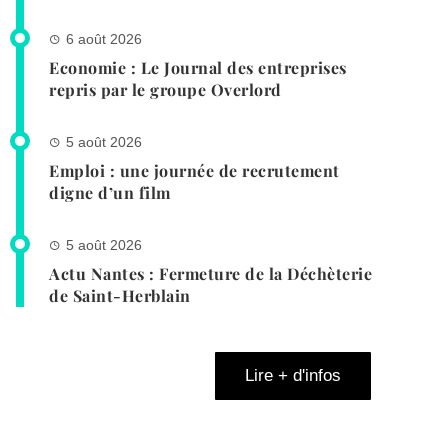
6 août 2026
Economie : Le Journal des entreprises
repris par le groupe Overlord
5 août 2026
Emploi : une journée de recrutement
digne d’un film
5 août 2026
Actu Nantes : Fermeture de la Déchèterie
de Saint-Herblain
Lire + d'infos