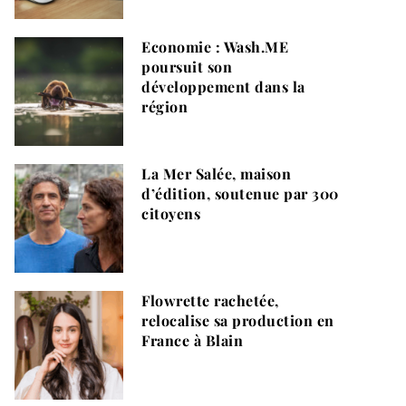
Economie : Wash.ME
poursuit son
développement dans la
région
La Mer Salée, maison
d’édition, soutenue par 300
citoyens
Flowrette rachetée,
relocalise sa production en
France à Blain