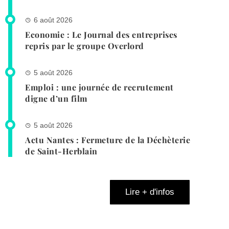
6 août 2026
Economie : Le Journal des entreprises
repris par le groupe Overlord
5 août 2026
Emploi : une journée de recrutement
digne d’un film
5 août 2026
Actu Nantes : Fermeture de la Déchèterie
de Saint-Herblain
Lire + d'infos