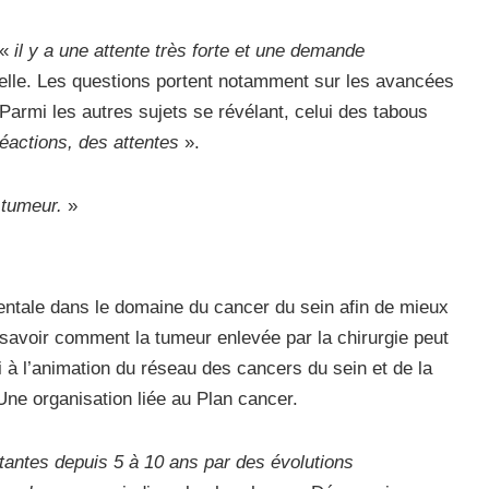
 «
il y a une attente très forte et une demande
-elle. Les questions portent notamment sur les avancées
 Parmi les autres sujets se révélant, celui des tabous
réactions, des attentes
».
a tumeur.
»
entale dans le domaine du cancer du sein afin de mieux
savoir comment la tumeur enlevée par la chirurgie peut
i à l’animation du réseau des cancers du sein et de la
ne organisation liée au Plan cancer.
tantes depuis 5 à 10 ans par des évolutions