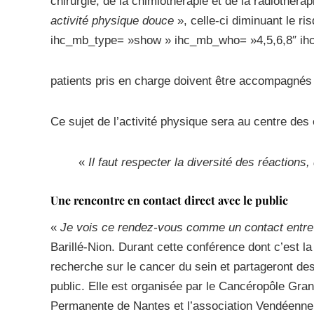
chirurgie, de la chimiothérapie et de la radiothérap
activité physique douce
», celle-ci diminuant le ri
ihc_mb_type= »show » ihc_mb_who= »4,5,6,8″ ih
patients pris en charge doivent être accompagné
Ce sujet de l’activité physique sera au centre des
«
Il faut respecter la diversité des réactions,
Une rencontre en contact direct avec le public
«
Je vois ce rendez-vous comme un contact entre la
Barillé-Nion. Durant cette conférence dont c’est la
recherche sur le cancer du sein et partageront de
public. Elle est organisée par le Cancéropôle Gra
Permanente de Nantes et l’association Vendéenne 