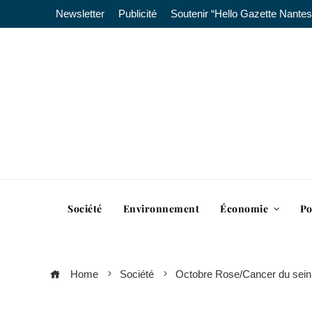
Newsletter
Publicité
Soutenir “Hello Gazette Nantes
Société
Environnement
Économie
Po
Home
Société
Octobre Rose/Cancer du sein : 