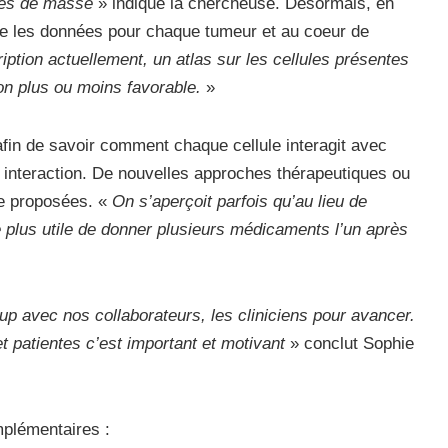
ées de masse
» indique la chercheuse. Désormais, en
ître les données pour chaque tumeur et au coeur de
iption actuellement, un atlas sur les cellules présentes
ion plus ou moins favorable.
»
afin de savoir comment chaque cellule interagit avec
 interaction. De nouvelles approches thérapeutiques ou
re proposées. «
On s’aperçoit parfois qu’au lieu de
re plus utile de donner plusieurs médicaments l’un après
 avec nos collaborateurs, les cliniciens pour avancer.
et patientes c’est important et motivant
» conclut Sophie
mplémentaires :