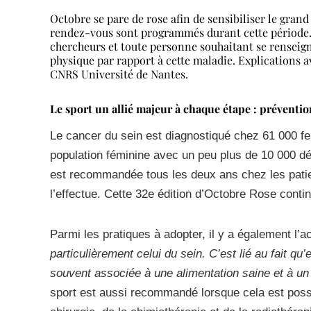
Octobre se pare de rose afin de sensibiliser le grand 
rendez-vous sont programmés durant cette période. 
chercheurs et toute personne souhaitant se renseigner
physique par rapport à cette maladie. Explications a
CNRS Université de Nantes.
Le sport un allié majeur à chaque étape : prévention
Le cancer du sein est diagnostiqué chez 61 000 fe
population féminine avec un peu plus de 10 000 d
est recommandée tous les deux ans chez les patie
l’effectue. Cette 32e édition d’Octobre Rose contin
Parmi les pratiques à adopter, il y a également l’ac
particulièrement celui du sein. C’est lié au fait qu’e
souvent associée à une alimentation saine et à u
sport est aussi recommandé lorsque cela est possi