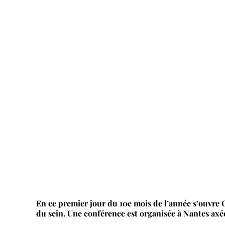
En ce premier jour du 10e mois de l’année s’ouvre 
du sein. Une conférence est organisée à Nantes axée 