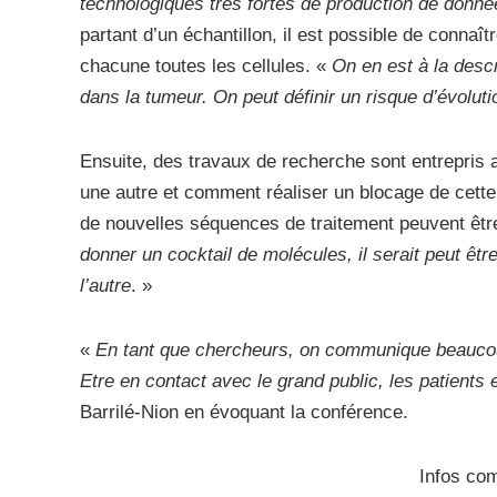
technologiques très fortes de production de donn
partant d’un échantillon, il est possible de conna
chacune toutes les cellules. «
On en est à la descr
dans la tumeur. On peut définir un risque d’évolut
Ensuite, des travaux de recherche sont entrepris 
une autre et comment réaliser un blocage de cette
de nouvelles séquences de traitement peuvent êt
donner un cocktail de molécules, il serait peut êt
l’autre
. »
«
En tant que chercheurs, on communique beaucoup
Etre en contact avec le grand public, les patients 
Barrilé-Nion en évoquant la conférence.
Infos co