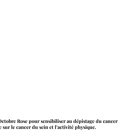
Octobre Rose pour sensibiliser au dépistage du cancer
sur le cancer du sein et l’activité physique.