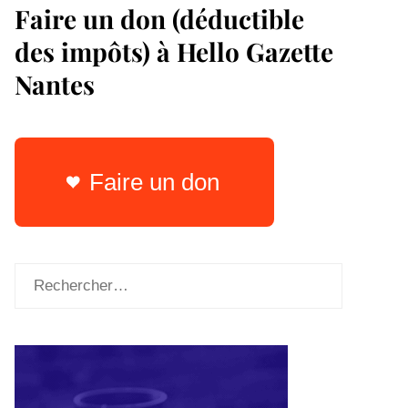
Faire un don (déductible
des impôts) à Hello Gazette
Nantes
Faire un don
Rechercher :