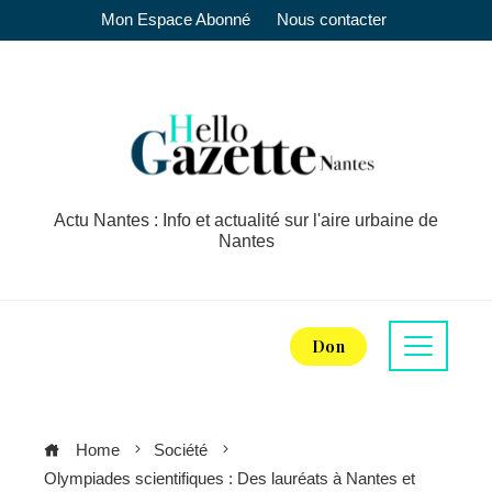
Mon Espace Abonné
Nous contacter
Actu Nantes : Info et actualité sur l'aire urbaine de
Nantes
Don
Home
Société
Olympiades scientifiques : Des lauréats à Nantes et