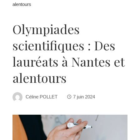
alentours
Olympiades
scientifiques : Des
lauréats à Nantes et
alentours
Céline POLLET
7 juin 2024
ebook