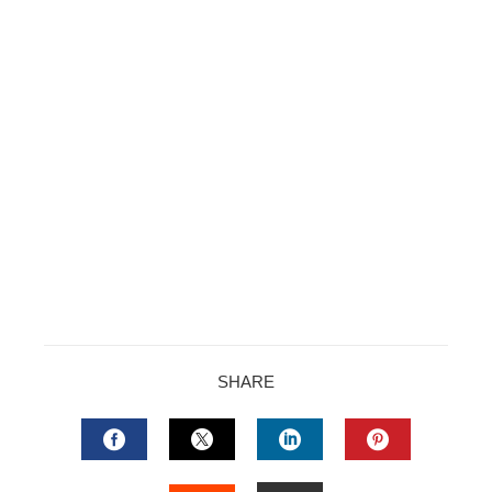
SHARE
FACEBOOK
TWITTER
LINKEDIN
PINTERES