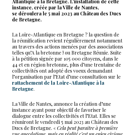
Atlantique à la Bretagne. L’installation de cette
instance, créée par la Ville de Nantes,
se déroulera le 5 mai 2023 au Château des Ducs
de Bretagne.
La Loire-Atlantique en Bretagne ? la question de
la réunification revient régulièrement notamment
au travers des actions menées par des associations
telles qu’A la bretonne ! ou Bretagne Réunie. Suite
à la pétition signée par 105 000 citoyens, dans le
44 et en région bretonne, plus d’une trentaine de
collectivités ont adopté des voeux demandant
l’organisation par l’Etat d’une consultation sur le
rattachement de la Loire-Atlantique à la
Bretagne
.
La Ville de Nantes, annonce la création d’une
instance ayant pour objectif de favoriser le
dialogue entre les collectivités et l’Etat. Elles se
réuniront le vendredi 5 mai 2023 au Château des
Ducs de Bretagne. «
Cela peut paraître à première
vue anecdotique, mais en réalité c’est un enjeu civique