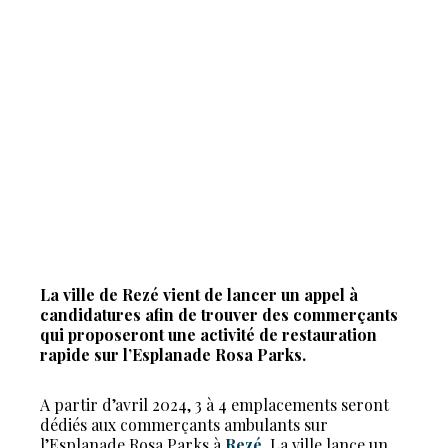
La ville de Rezé vient de lancer un appel à
candidatures afin de trouver des commerçants
qui proposeront une activité de restauration
rapide sur l’Esplanade Rosa Parks.
A partir d’avril 2024, 3 à 4 emplacements seront
dédiés aux commerçants ambulants sur
l’Esplanade Rosa Parks à
Rezé
. La ville lance un