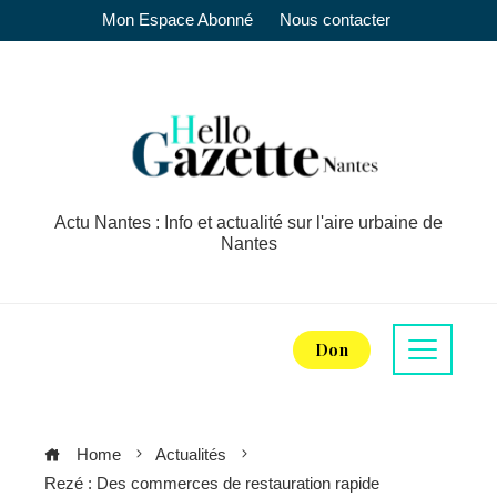
Mon Espace Abonné
Nous contacter
Actu Nantes : Info et actualité sur l'aire urbaine de
Nantes
Don
Home
Actualités
Rezé : Des commerces de restauration rapide