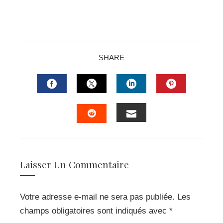
SHARE
FACEBOOK
TWITTER
LINKEDIN
PINTERES
EMAIL
STUMBLEUPON
Laisser Un Commentaire
Votre adresse e-mail ne sera pas publiée.
Les
champs obligatoires sont indiqués avec
*