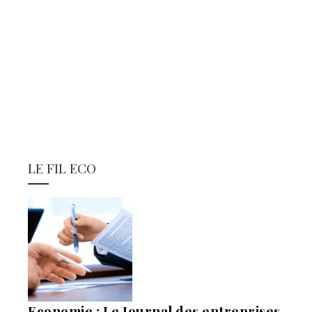
LE FIL ECO
Economie : Le Journal des entreprises