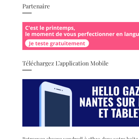
Partenaire
Téléchargez L’application Mobile
Retrouvez chaque vendredi à 18h30 dans votre boite ma