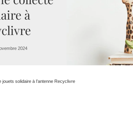
daire à
clivre
novembre 2024
e jouets solidaire à l’antenne Recyclivre