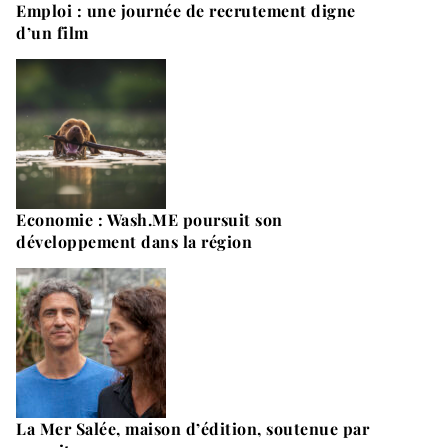
Emploi : une journée de recrutement digne
d’un film
Economie : Wash.ME poursuit son
développement dans la région
La Mer Salée, maison d’édition, soutenue par