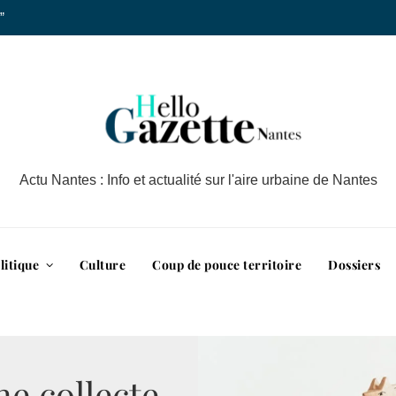
”
Actu Nantes : Info et actualité sur l'aire urbaine de Nantes
litique
Culture
Coup de pouce territoire
Dossiers
ne collecte