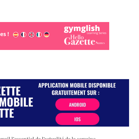
il l’essentiel de l’actualité de la semaine.