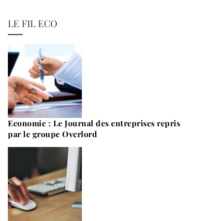
LE FIL ECO
Economie : Le Journal des entreprises repris
par le groupe Overlord