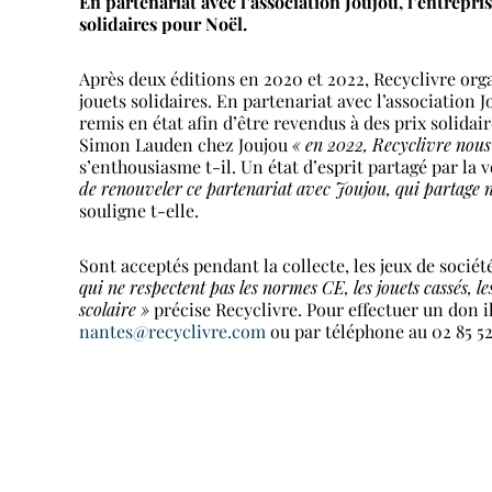
En partenariat avec l’association Joujou, l’entrepri
solidaires pour Noël.
Après deux éditions en 2020 et 2022, Recyclivre or
jouets solidaires. En partenariat avec l’association J
remis en état afin d’être revendus à des prix solidai
Simon Lauden chez Joujou
« en 2022, Recyclivre nous 
s’enthousiasme t-il. Un état d’esprit partagé par la
de renouveler ce partenariat avec Joujou, qui partage 
souligne t-elle.
Sont acceptés pendant la collecte, les jeux de socié
qui ne respectent pas les normes CE, les jouets cassés, l
scolaire »
précise Recyclivre. Pour effectuer un don i
nantes@recyclivre.com
ou par téléphone au 02 85 52