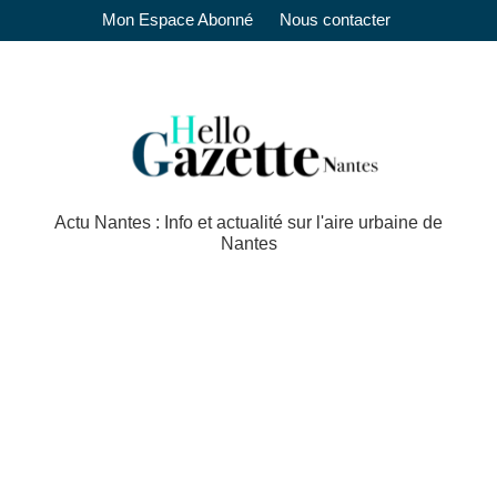
Mon Espace Abonné
Nous contacter
Actu Nantes : Info et actualité sur l'aire urbaine de
Nantes