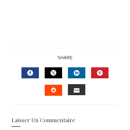
SHARE
FACEBOOK
TWITTER
LINKEDIN
PINTERES
EMAIL
STUMBLEUPON
Laisser Un Commentaire