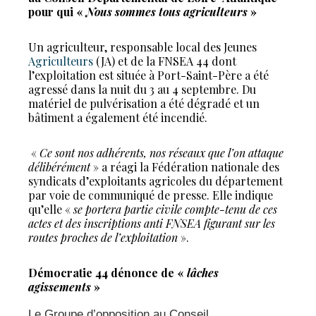
pour qui «
Nous sommes tous agriculteurs
»
Un agriculteur, responsable local des Jeunes
Agriculteurs
(JA) et de la FNSEA 44 dont
l’exploitation est située à Port-Saint-Père a été
agressé dans la nuit du 3 au 4 septembre. Du
matériel de pulvérisation a été dégradé et un
bâtiment a également été incendié.
«
Ce sont nos adhérents, nos réseaux que l’on attaque
délibérément
» a réagi la Fédération nationale des
syndicats d’exploitants agricoles du département
par voie de communiqué de presse. Elle indique
qu’elle «
se portera partie civile compte-tenu de ces
actes et des inscriptions anti FNSEA figurant sur les
routes proches de l’exploitation
».
Démocratie 44 dénonce de «
lâches
agissements
»
Le Groupe d’opposition au Conseil