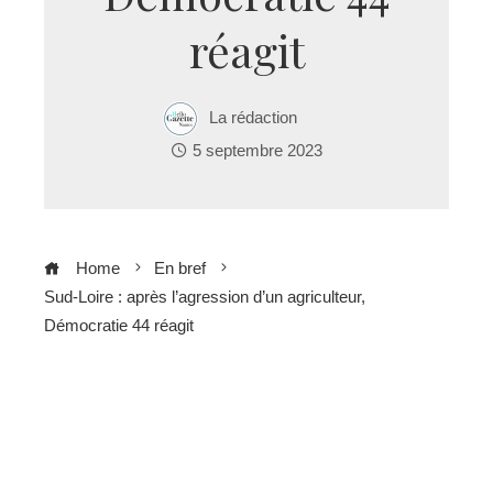
réagit
La rédaction
5 septembre 2023
Home
En bref
Sud-Loire : après l’agression d’un agriculteur,
Démocratie 44 réagit
ebook