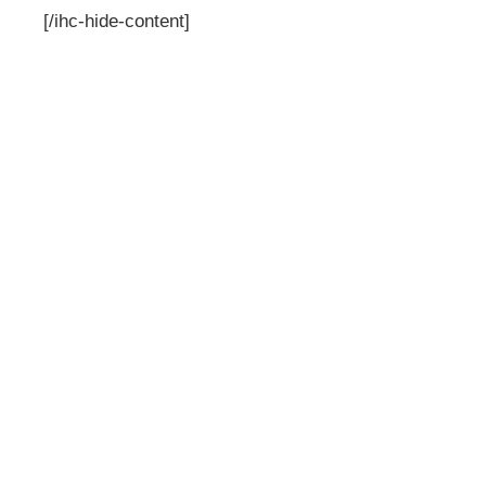
[/ihc-hide-content]