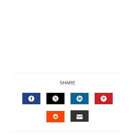
SHARE
FACEBOOK
TWITTER
LINKEDIN
PINTERES
EMAIL
STUMBLEUPON