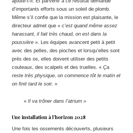
ajoute-t-il. Et parvenir à ce résultat demande
d’importants efforts sous un soleil de plomb.
Même s’il confie que la mission est plaisante, le
directeur admet que «
c’est quand même assez
harassant, il fait très chaud, on est dans la
poussière
». Les équipes avancent petit à petit
avec des pelles, des pioches et lorsqu’elles sont
près des os, elles doivent utiliser des petits
couteaux, des scalpels et des truelles. «
Ça
reste très physique, on commence tôt le matin et
on finit tard le soir.
»
«
Il va trôner dans l’atrium »
Une installation à l’horizon 2028
Une fois les ossements découverts, plusieurs