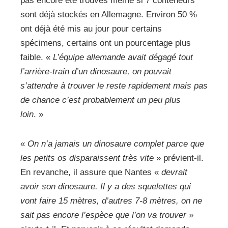
pas encore été trouvés même si 7 conteneurs
sont déjà stockés en Allemagne. Environ 50 %
ont déjà été mis au jour pour certains
spécimens, certains ont un pourcentage plus
faible. «
L’équipe allemande avait dégagé tout
l’arrière-train d’un dinosaure, on pouvait
s’attendre à trouver le reste rapidement mais pas
de chance c’est probablement un peu plus
loin
. »
«
On n’a jamais un dinosaure complet parce que
les petits os disparaissent très vite
» prévient-il.
En revanche, il assure que Nantes «
devrait
avoir son dinosaure. Il y a des squelettes qui
vont faire 15 mètres, d’autres 7-8 mètres, on ne
sait pas encore l’espèce que l’on va trouver
»