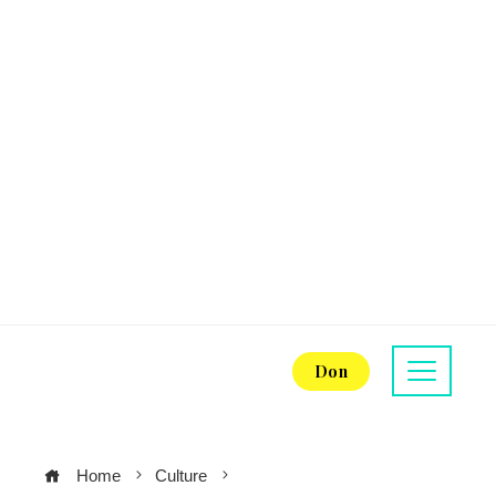
Don
Home
Culture