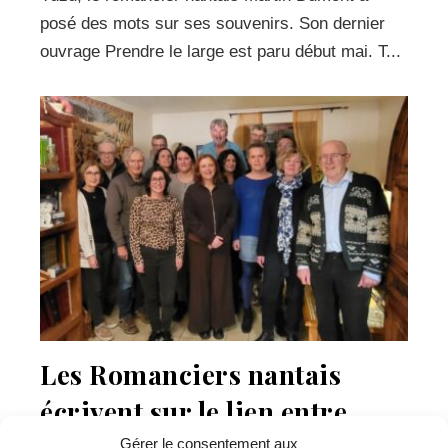
posé des mots sur ses souvenirs. Son dernier
ouvrage Prendre le large est paru début mai. T...
Les Romanciers nantais
écrivent sur le lien entre
Gérer le consentement aux