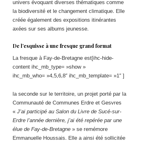
univers évoquant diverses thématiques comme
la biodiversité et le changement climatique. Elle
créée également des expositions itinérantes
axées sur ses albums jeunesse.
De l’esquisse à une fresque grand format
La fresque à Fay-de-Bretagne est[ihc-hide-
content ihc_mb_type= »show »
ihc_mb_who= »4,5,6,8″ ihc_mb_template= »1″ ]
la seconde sur le territoire, un projet porté par la
Communauté de Communes Erdre et Gesvres
«
J’ai participé au Salon du Livre de Sucé-sur-
Erdre l’année dernière, j’ai été repérée par une
élue de Fay-de-Bretagne
» se remémore
Emmanuelle Houssais. Elle a ainsi été sollicitée