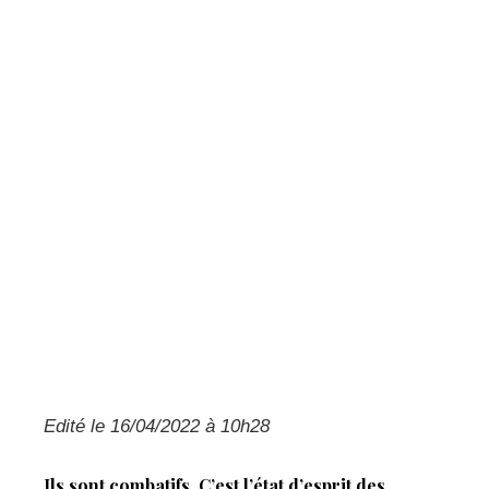
Edité le 16/04/2022 à 10h28
Ils sont combatifs. C’est l’état d’esprit des