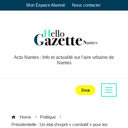
Mon Espace Abonné
Nous contacter
Actu Nantes : Info et actualité sur l'aire urbaine de
Nantes
Don
Home
Politique
Présidentielle : Un état d’esprit « combatif » pour les