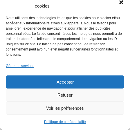
cookies
Votre adresse e-mail ne sera pas publiée.
Les
Nous utilisons des technologies telles que les cookies pour stocker et/ou
champs obligatoires sont indiqués avec
*
accéder aux informations relatives aux appareils. Nous le faisons pour
améliorer l’expérience de navigation et pour afficher des publicités
personnalisées. Le fait de consentir à ces technologies nous permettra de
traiter des données telles que le comportement de navigation ou les ID
uniques sur ce site. Le fait de ne pas consentir ou de retirer son
consentement peut avoir un effet négatif sur certaines fonctionnalités et
fonctions.
Gérer les services
Accepter
Refuser
Voir les préférences
Politique de confidentialité