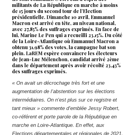
militants de La République en marche à moins
de 15 jours du second tour de l’Election
présidentielle. Dimanche 10 avril, Emmanuel
Macron est arrivé en tête, au niveau national,
avec 27,85% des suffrages exprimés. En face de
lui, Marine Le Pen qui a recueilli 23,15%. Du côté
de la Loire-Atlantique où Emmanuel Macron a
obtenu 31,98% des votes, la campagne bat son
plein. LaREM espère convaincre les électeurs
de Jean-Luc Mélenchon, candidat arrivé 2ème
dans le département après avoir récolté 23,43%
des suffrages exprimés.
« On avait un décrochage très fort et une
augmentation de l’abstention sur les élections
intermédiaires. On n’est plus sur ce registre et
tant mieux »
commente d’emblée Jessy Robert,
co-référent et porte parole de la République en
marche en Loire-Atlantique. En effet, aux
Elections départementales et régionales de 2021,