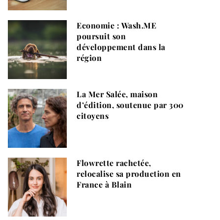
Economie : Wash.ME
poursuit son
développement dans la
région
La Mer Salée, maison
d’édition, soutenue par 300
citoyens
Flowrette rachetée,
relocalise sa production en
France à Blain