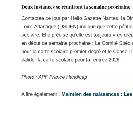
Deux instances se réuniront la semaine prochaine
Contactée ce jour par Hello Gazette Nantes, la Dir
Loire-Atlantique (DSDEN) indique que cette pétiti
scolaire. Elle précise qu’elle est toujours «
en prép
en début de semaine prochaine : Le Comité Spéci
pour la carte scolaire premier degré et le Consei
valider la carte scolaire pour la rentrée 2026.
Photo : APF France Handicap
A lire également :
Maintien des naissances : Les 