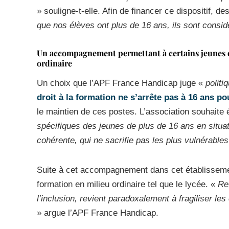
» souligne-t-elle. Afin de financer ce dispositif, d
que nos élèves ont plus de 16 ans, ils sont consi
Un accompagnement permettant à certains jeunes d
ordinaire
Un choix que l’APF France Handicap juge «
politi
droit à la formation ne s’arrête pas à 16 ans po
le maintien de ces postes. L’association souhait
spécifiques des jeunes de plus de 16 ans en situa
cohérente, qui ne sacrifie pas les plus vulnérables
Suite à cet accompagnement dans cet établisseme
formation en milieu ordinaire tel que le lycée. «
Re
l’inclusion, revient paradoxalement à fragiliser le
» argue l’APF France Handicap.