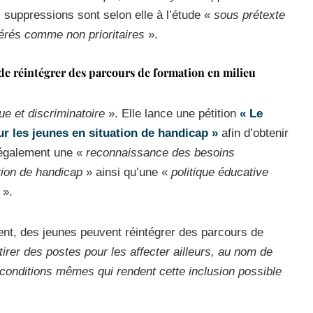
es suppressions sont selon elle à l’étude «
sous prétexte
dérés comme non prioritaires
».
e réintégrer des parcours de formation en milieu
que et discriminatoire
». Elle lance une pétition
« Le
ur les jeunes en situation de handicap »
afin d’obtenir
e également une «
reconnaissance des besoins
tion de handicap
» ainsi qu’une «
politique éducative
».
nt, des jeunes peuvent réintégrer des parcours de
tirer des postes pour les affecter ailleurs, au nom de
s conditions mêmes qui rendent cette inclusion possible