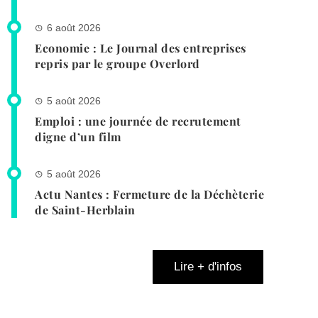
6 août 2026
Economie : Le Journal des entreprises
repris par le groupe Overlord
5 août 2026
Emploi : une journée de recrutement
digne d’un film
5 août 2026
Actu Nantes : Fermeture de la Déchèterie
de Saint-Herblain
Lire + d'infos