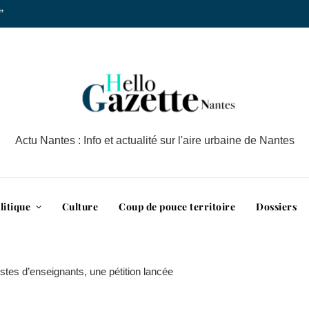
”
Actu Nantes : Info et actualité sur l'aire urbaine de Nantes
litique
Culture
Coup de pouce territoire
Dossiers
tes d’enseignants, une pétition lancée