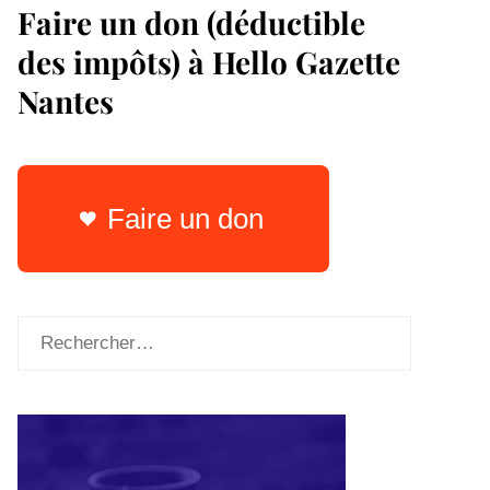
Faire un don (déductible
des impôts) à Hello Gazette
Nantes
Faire un don
Rechercher :