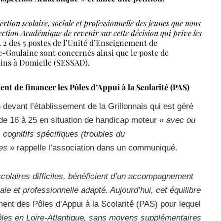
rtion scolaire, sociale et professionnelle des jeunes que nous
ion Académique de revenir sur cette décision qui prive les
n. 2 des 5 postes de l’Unité d’Enseignement de
e-Goulaine sont concernés ainsi que le poste de
oins à Domicile (SESSAD).
ent de financer les Pôles d’Appui à la Scolarité (PAS)
 devant l’établissement de la Grillonnais qui est géré
de 16 à 25 en situation de handicap moteur «
avec ou
cognitifs spécifiques (troubles du
es
» rappelle l’association dans un communiqué.
olaires difficiles, bénéficient d’un accompagnement
iale et professionnelle adapté. Aujourd’hui, cet équilibre
ement des Pôles d’Appui à la Scolarité (PAS) pour lequel
pôles en Loire-Atlantique, sans moyens supplémentaires