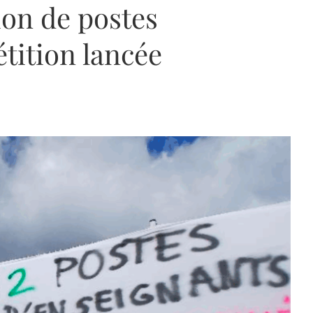
ion de postes
tition lancée