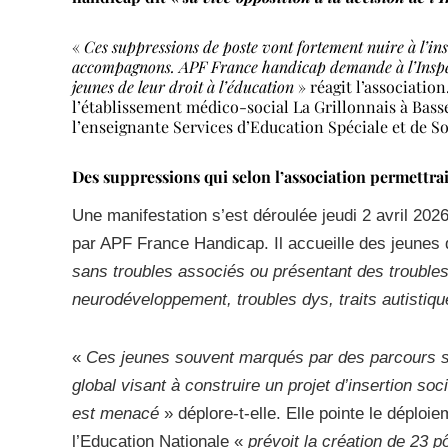
«
Ces suppressions de poste vont fortement nuire à l’inse
accompagnons. APF France handicap demande à l’Inspect
jeunes de leur droit à l’éducation
» réagit l’associatio
l’établissement médico-social La Grillonnais à Bass
l’enseignante Services d’Education Spéciale et de S
Des suppressions qui selon l’association permettrai
Une manifestation s’est déroulée jeudi 2 avril 2026
par APF France Handicap. Il accueille des jeunes 
sans troubles associés ou présentant des troubles 
neurodéveloppement, troubles dys, traits autistiqu
«
Ces jeunes souvent marqués par des parcours sc
global visant à construire un projet d’insertion soc
est menacé
» déplore-t-elle. Elle pointe le déploi
l’Education Nationale «
prévoit la création de 23 